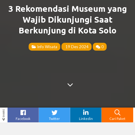
3 Rekomendasi Museum yang
Wajib Dikunjungi Saat
Berkunjung di Kota Solo
Info Wisata
19 Des 2024
0
SHARE
Facebook
Twitter
Linkedin
Cari Paket