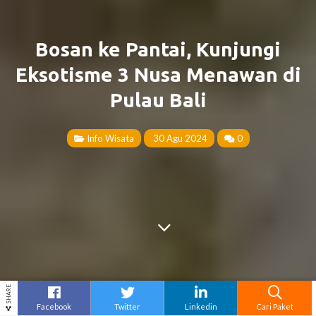
Bosan ke Pantai, Kunjungi
Eksotisme 3 Nusa Menawan di
Pulau Bali
Info Wisata
30 Agu 2024
0
SHARE
Facebook
Twitter
Linkedin
Cari Paket