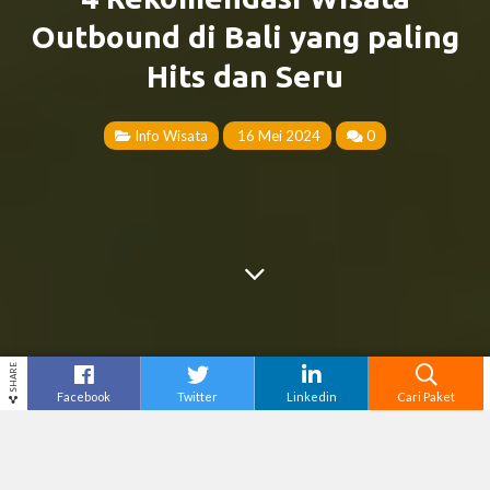
Outbound di Bali yang paling
Hits dan Seru
Info Wisata
16 Mei 2024
0
SHARE
Facebook
Twitter
Linkedin
Cari Paket
Cari