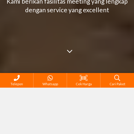
Kami berikan fasilitas meeting yang lengkap
dengan service yang excellent
Telepon
Whatsapp
Cek Harga
Cari Paket