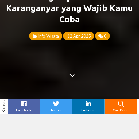
Karanganyar yang Wajib Kamu
Coba
Info Wisata
12 Apr 2025
0
SHARE
Facebook
Twitter
Linkedin
Cari Paket
Cari