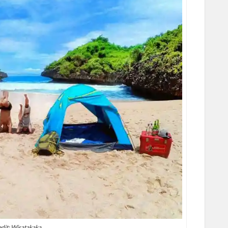
dit: Wisatakaka