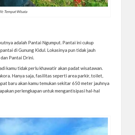
it: Tempat Wisata
ikutnya adalah Pantai Ngumput. Pantai ini cukup
 pantai di Gunung Kidul. Lokasinya pun tidak jauh
dan Pantai Drini.
adi kamu tidak perlu khawatir akan padat wisatawan.
ora. Hanya saja, fasilitas seperti area parkir, toilet,
at baru akan kamu temukan sekitar 650 meter jauhnya
rsiapakan perlengkapan untuk mengantisipasi hal-hal