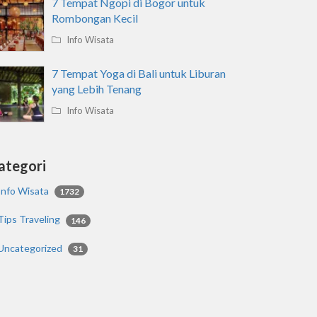
7 Tempat Ngopi di Bogor untuk
Rombongan Kecil
Info Wisata
7 Tempat Yoga di Bali untuk Liburan
yang Lebih Tenang
Info Wisata
ategori
Info Wisata
1732
Tips Traveling
146
Uncategorized
31