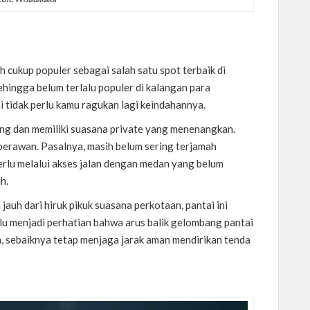
h cukup populer sebagai salah satu spot terbaik di
hingga belum terlalu populer di kalangan para
tidak perlu kamu ragukan lagi keindahannya.
ung dan memiliki suasana private yang menenangkan.
i perawan. Pasalnya, masih belum sering terjamah
perlu melalui akses jalan dengan medan yang belum
h.
auh dari hiruk pikuk suasana perkotaan, pantai ini
u menjadi perhatian bahwa arus balik gelombang pantai
a, sebaiknya tetap menjaga jarak aman mendirikan tenda