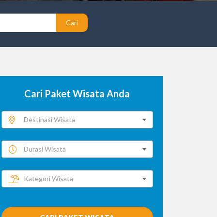
Cari
Cari Paket Wisata Anda
Destinasi Wisata
Durasi Wisata
Kategori Wisata