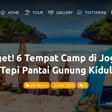
HOME
TOUR
GALLERY
TESTIMONI
et! 6 Tempat Camp di Jo
Tepi Pantai Gunung Kidul
Info Wisata
15 Mar 2023
0