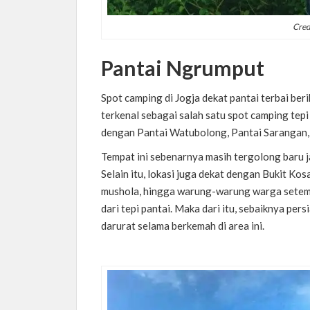
Cred
Pantai Ngrumput
Spot camping di Jogja dekat pantai terbai ber
terkenal sebagai salah satu spot camping tepi
dengan Pantai Watubolong, Pantai Sarangan, 
Tempat ini sebenarnya masih tergolong baru j
Selain itu, lokasi juga dekat dengan Bukit Kosak
mushola, hingga warung-warung warga setemp
dari tepi pantai. Maka dari itu, sebaiknya pe
darurat selama berkemah di area ini.