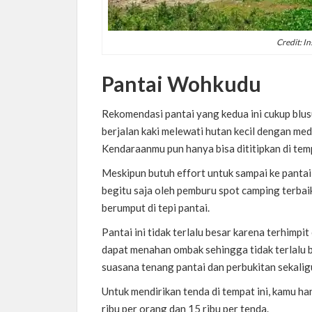
Credit: I
Pantai Wohkudu
Rekomendasi pantai yang kedua ini cukup bl
berjalan kaki melewati hutan kecil dengan me
Kendaraanmu pun hanya bisa dititipkan di tem
Meskipun butuh effort untuk sampai ke pantai 
begitu saja oleh pemburu spot camping terbaik
berumput di tepi pantai.
Pantai ini tidak terlalu besar karena terhimp
dapat menahan ombak sehingga tidak terlalu 
suasana tenang pantai dan perbukitan sekaligu
Untuk mendirikan tenda di tempat ini, kamu h
ribu per orang dan 15 ribu per tenda.