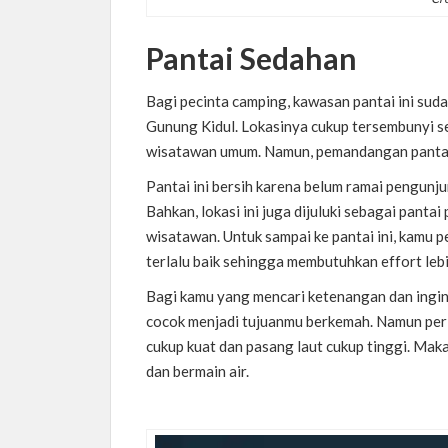
Pantai Sedahan
Bagi pecinta camping, kawasan pantai ini suda
Gunung Kidul. Lokasinya cukup tersembunyi se
wisatawan umum. Namun, pemandangan pantai 
Pantai ini bersih karena belum ramai pengunj
Bahkan, lokasi ini juga dijuluki sebagai panta
wisatawan. Untuk sampai ke pantai ini, kamu 
terlalu baik sehingga membutuhkan effort lebi
Bagi kamu yang mencari ketenangan dan ingin j
cocok menjadi tujuanmu berkemah. Namun perl
cukup kuat dan pasang laut cukup tinggi. Mak
dan bermain air.