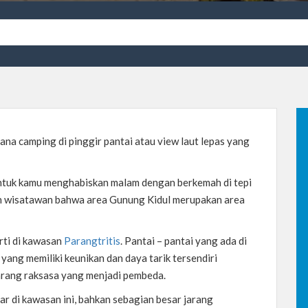
ana camping di pinggir pantai atau view laut lepas yang
 untuk kamu menghabiskan malam dengan berkemah di tepi
gan wisatawan bahwa area Gunung Kidul merupakan area
rti di kawasan
Parangtritis
. Pantai – pantai yang ada di
 yang memiliki keunikan dan daya tarik tersendiri
arang raksasa yang menjadi pembeda.
ar di kawasan ini, bahkan sebagian besar jarang