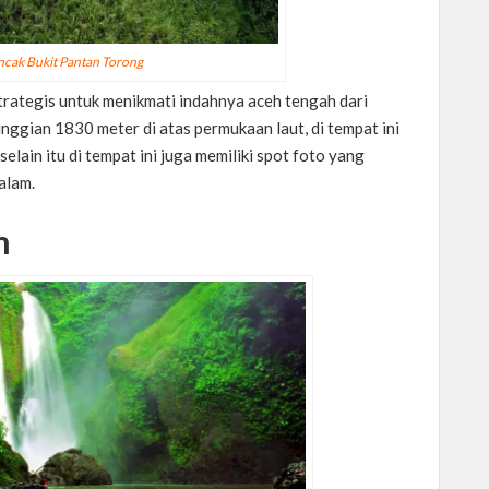
ncak Bukit Pantan Torong
rategis untuk menikmati indahnya aceh tengah dari
tinggian 1830 meter di atas permukaan laut, di tempat ini
selain itu di tempat ini juga memiliki spot foto yang
alam.
m