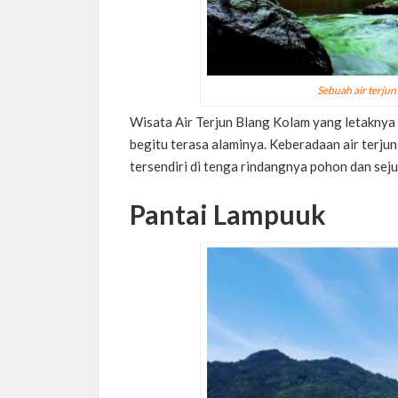
Sebuah air terjun 
Wisata Air Terjun Blang Kolam yang letaknya 
begitu terasa alaminya. Keberadaan air terj
tersendiri di tenga rindangnya pohon dan seju
Pantai Lampuuk