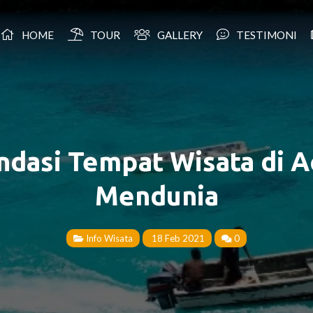
HOME
TOUR
GALLERY
TESTIMONI
dasi Tempat Wisata di A
Mendunia
Info Wisata
18 Feb 2021
0