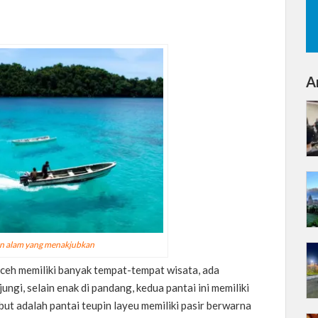
Ar
 alam yang menakjubkan
 Aceh memiliki banyak tempat-tempat wisata, ada
ungi, selain enak di pandang, kedua pantai ini memiliki
ut adalah pantai teupin layeu memiliki pasir berwarna