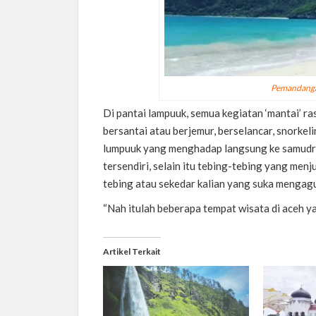
Pemandanga
Di pantai lampuuk, semua kegiatan ‘mantai’ ras
bersantai atau berjemur, berselancar, snorkeli
lumpuuk yang menghadap langsung ke samudra
tersendiri, selain itu tebing-tebing yang menj
tebing atau sekedar kalian yang suka mengag
“Nah itulah beberapa tempat wisata di aceh ya
Artikel Terkait