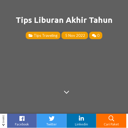
Tips Liburan Akhir Tahun
Tips Traveling
5 Nov 2022
0
SHARE
Facebook
Twitter
Linkedin
Cari Paket