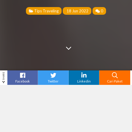
Tips Traveling
18 Jun 2022
0
SHARE
Facebook
Twitter
Linkedin
Cari Paket
Cari