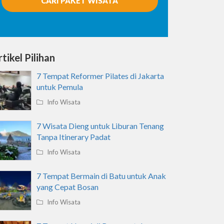
CARI PAKET WISATA
tikel Pilihan
7 Tempat Reformer Pilates di Jakarta
untuk Pemula
Info Wisata
7 Wisata Dieng untuk Liburan Tenang
Tanpa Itinerary Padat
Info Wisata
7 Tempat Bermain di Batu untuk Anak
yang Cepat Bosan
Info Wisata