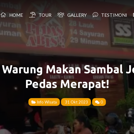
HOME
TOUR
GALLERY
TESTIMONI
5 Warung Makan Sambal Jo
Pedas Merapat!
Info Wisata
31 Okt 2023
0