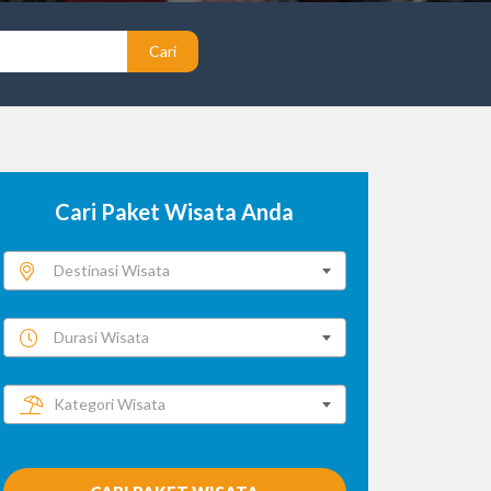
Cari
Cari Paket Wisata Anda
Destinasi Wisata
Durasi Wisata
Kategori Wisata