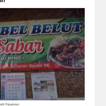
dit: Tripadvisor