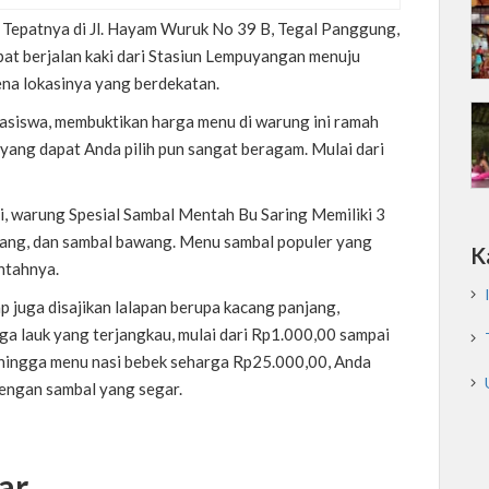
, Tepatnya di Jl. Hayam Wuruk No 39 B, Tegal Panggung,
at berjalan kaki dari Stasiun Lempuyangan menuju
na lokasinya yang berdekatan.
siswa, membuktikan harga menu di warung ini ramah
yang dapat Anda pilih pun sangat beragam. Mulai dari
i, warung Spesial Sambal Mentah Bu Saring Memiliki 3
atang, dan sambal bawang. Menu sambal populer yang
K
entahnya.
ap juga disajikan lalapan berupa kacang panjang,
ga lauk yang terjangkau, mulai dari Rp1.000,00 sampai
 hingga menu nasi bebek seharga Rp25.000,00, Anda
engan sambal yang segar.
ar