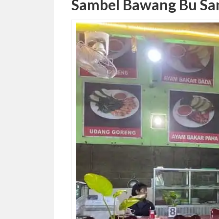
Sambel Bawang Bu Sa