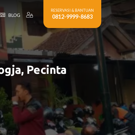
RESERVASI & BANTUAN
BLOG
0812-9999-8683
gja, Pecinta