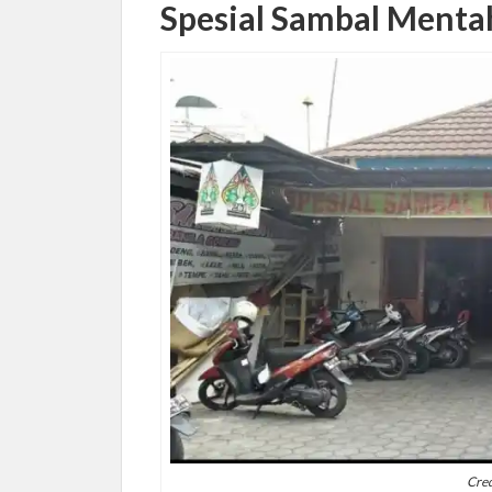
Spesial Sambal Menta
Cre