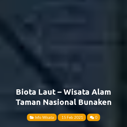
Biota Laut – Wisata Alam
Taman Nasional Bunaken
Info Wisata
15 Feb 2021
0