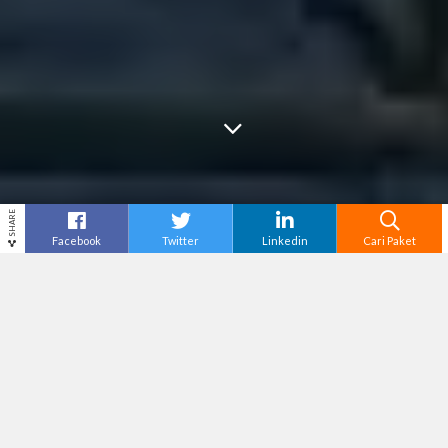
SHARE
Facebook
Twitter
Linkedin
Cari Paket
Cari