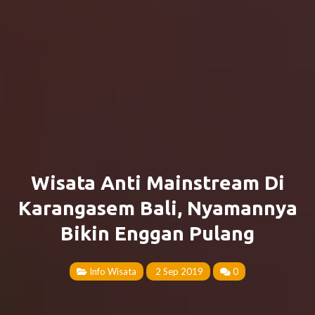
Wisata Anti Mainstream Di
Karangasem Bali, Nyamannya
Bikin Enggan Pulang
Info Wisata
2 Sep 2019
0