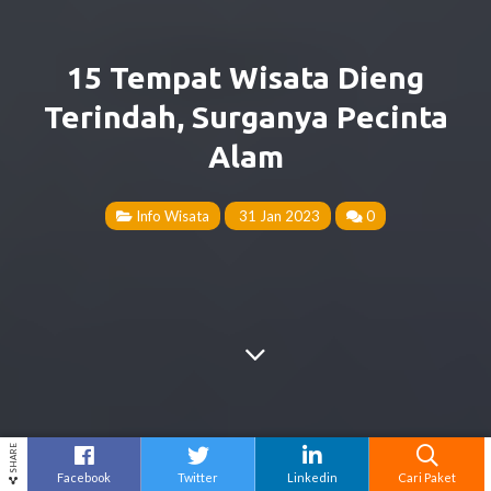
15 Tempat Wisata Dieng
Terindah, Surganya Pecinta
Alam
Info Wisata
31 Jan 2023
0
SHARE
Facebook
Twitter
Linkedin
Cari Paket