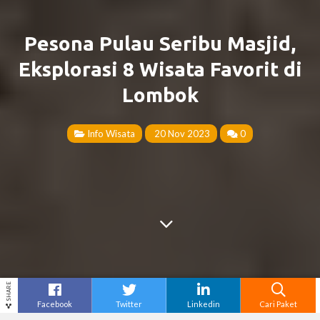
Pesona Pulau Seribu Masjid,
Eksplorasi 8 Wisata Favorit di
Lombok
Info Wisata
20 Nov 2023
0
SHARE
Facebook
Twitter
Linkedin
Cari Paket