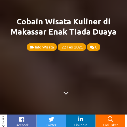
Cobain Wisata Kuliner di
Makassar Enak Tiada Duaya
Info Wisata
22 Feb 2021
0
SHARE
Facebook
Twitter
Linkedin
Cari Paket