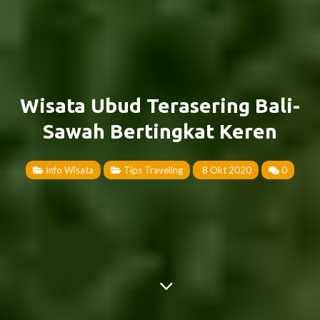
Wisata Ubud Terasering Bali-
Sawah Bertingkat Keren
Info Wisata
Tips Traveling
8 Okt 2020
0