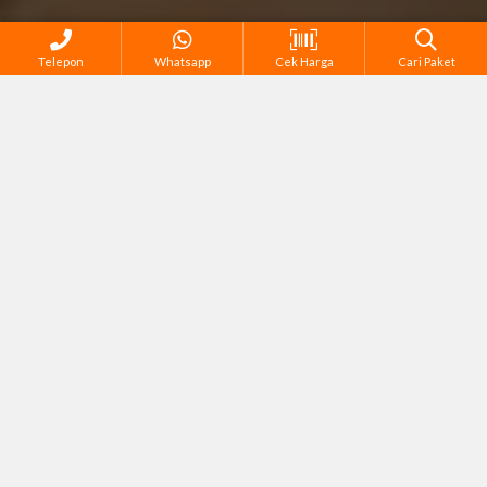
Telepon
Whatsapp
Cek Harga
Cari Paket