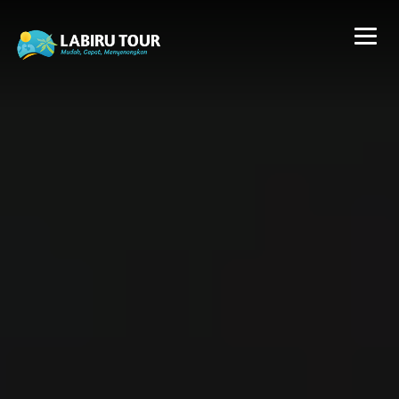
Toggl
navig