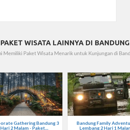
PAKET WISATA LAINNYA DI BANDUNG
i Memiliki Paket Wisata Menarik untuk Kunjungan di Ban
orate Gathering Bandung 3
Bandung Family Advent
Hari 2 Malam - Paket...
Lembang 2 Hari 1 Mala