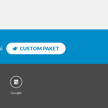
ni
CUSTOM PAKET
Google