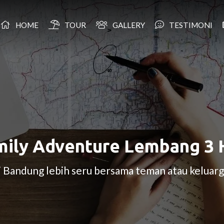
HOME
TOUR
GALLERY
TESTIMONI
ily Adventure Lembang 3 
i Bandung lebih seru bersama teman atau keluarg