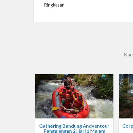
Ringkasan
Kam
Gathering Bandung Andventour
Corp
Pangalengan 2 Hari 1 Malam