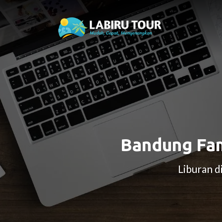
Bandung Fam
Liburan d