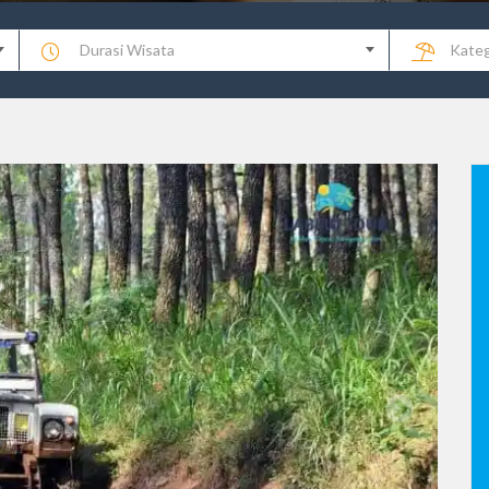
Durasi Wisata
Kateg