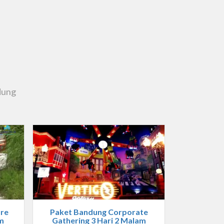
dung
ure
Paket Bandung Corporate
m
Gathering 3 Hari 2 Malam