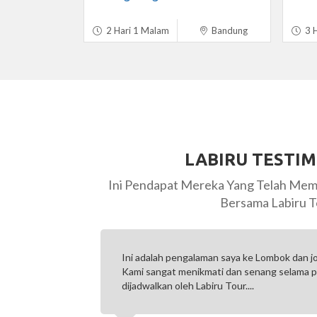
2 Hari 1 Malam
Bandung
3 H
LABIRU TESTI
Ini Pendapat Mereka Yang Telah Mem
Bersama Labiru T
Ini adalah pengalaman saya ke Lombok dan joint dengan Labiru Tour.
Kami sangat menikmati dan senang selama perjalanan yang
dijadwalkan oleh Labiru Tour....