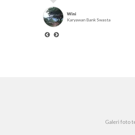
Wini
Karyawan Bank Swasta
Galeri foto 