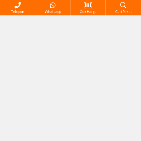
Telepon
Whatsapp
Cek Harga
Cari Paket