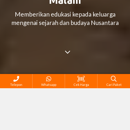
Malam
Memberikan edukasi kepada keluarga
mengenai sejarah dan budaya Nusantara
Telepon
Whatsapp
Cek Harga
Cari Paket