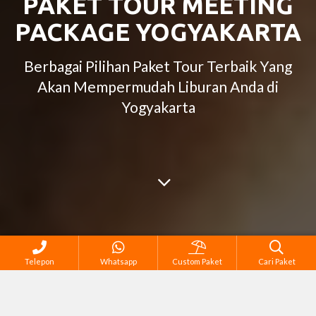
PAKET TOUR MEETING
PACKAGE YOGYAKARTA
Berbagai Pilihan Paket Tour Terbaik Yang
Akan Mempermudah Liburan Anda di
Yogyakarta
Telepon
Whatsapp
Custom Paket
Cari Paket
Semua Tour di Yogyakarta