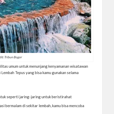
it: Tribun Bogor
silitas umum untuk menunjang kenyamanan wisatawan
 di Lembah Tepus yang bisa kamu gunakan selama
ntuk seperti jaring-jaring untuk beristirahat
asi bermalam di sekitar lembah, kamu bisa mencoba