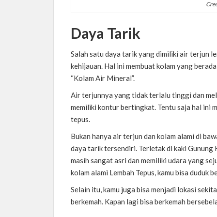
Cred
Daya Tarik
Salah satu daya tarik yang dimiliki air terjun
kehijauan. Hal ini membuat kolam yang berada 
“Kolam Air Mineral”.
Air terjunnya yang tidak terlalu tinggi dan m
memiliki kontur bertingkat. Tentu saja hal in
tepus.
Bukan hanya air terjun dan kolam alami di bawa
daya tarik tersendiri. Terletak di kaki Gunu
masih sangat asri dan memiliki udara yang se
kolam alami Lembah Tepus, kamu bisa duduk be
Selain itu, kamu juga bisa menjadi lokasi sekit
berkemah. Kapan lagi bisa berkemah bersebel