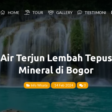
HOME
TOUR
GALLERY
TESTIMONI
Air Terjun Lembah Tepus
Mineral di Bogor
Info Wisata
14 Feb 2024
0