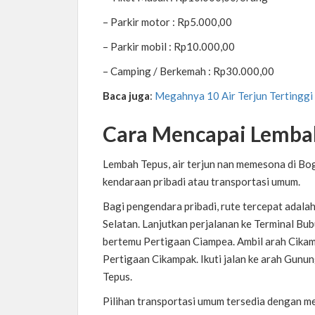
– Parkir
motor : Rp5.000,00
– Parkir mobil : Rp10.000,00
– Camping / Berkemah :
Rp30.000,00
Baca
juga
:
Megahnya 10 Air Terjun Tertinggi
Cara Mencapai Lemba
Lembah Tepus, air terjun nan memesona di B
kendaraan pribadi atau transportasi umum.
Bagi pengendara pribadi, rute tercepat adalah
Selatan. Lanjutkan perjalanan ke Terminal B
bertemu Pertigaan Ciampea. Ambil arah Cikam
Pertigaan Cikampak. Ikuti jalan ke arah Gun
Tepus.
Pilihan transportasi umum tersedia dengan m