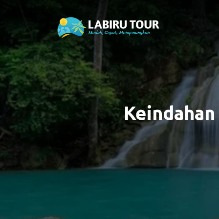
Keindahan 