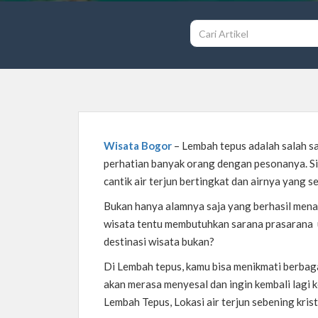
Wisata Bogor
–
Lembah tepus adalah salah sa
perhatian banyak orang dengan pesonanya. Si
cantik air terjun bertingkat dan airnya yang s
Bukan hanya alamnya saja yang berhasil men
wisata tentu membutuhkan sarana prasarana
destinasi wisata bukan?
Di Lembah tepus, kamu bisa menikmati berbaga
akan merasa menyesal dan ingin kembali lagi k
Lembah Tepus, Lokasi air terjun sebening kris