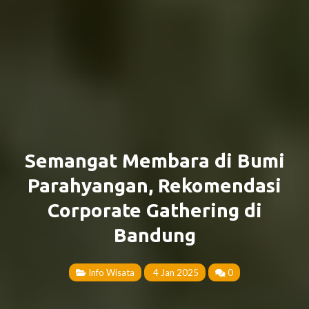
Semangat Membara di Bumi
Parahyangan, Rekomendasi
Corporate Gathering di
Bandung
Info Wisata
4 Jan 2025
0