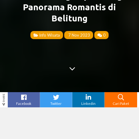
Panorama Romantis di
Belitung
Info Wisata
7 Nov 2023
0
SHARE
Facebook
Twitter
Linkedin
Cari Paket
Cari