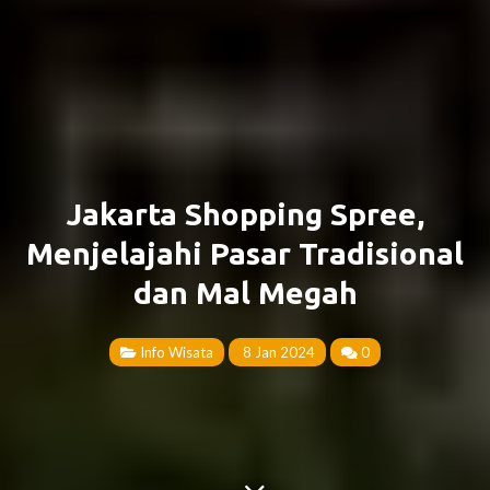
Jakarta Shopping Spree,
Menjelajahi Pasar Tradisional
dan Mal Megah
Info Wisata
8 Jan 2024
0