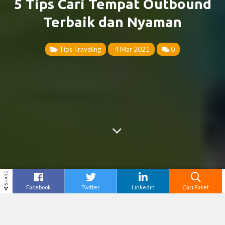
5 Tips Cari Tempat Outbound
Terbaik dan Nyaman
Tips Traveling
4 Mar 2021
0
SHARE
Facebook
Twitter
Linkedin
Cari Paket
Cari