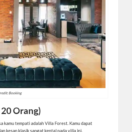
redit: Booking
s 20 Orang)
sa kamu tempati adalah Villa Forest. Kamu dapat
 kesan klasik sangat kental pada villa ini.