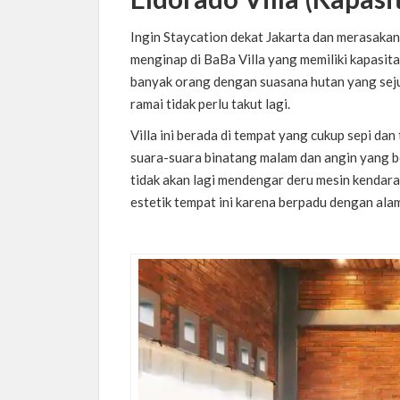
Ingin Staycation dekat Jakarta dan merasak
menginap di BaBa Villa yang memiliki kapasitas
banyak orang dengan suasana hutan yang sejuk
ramai tidak perlu takut lagi.
Villa ini berada di tempat yang cukup sepi da
suara-suara binatang malam dan angin yang be
tidak akan lagi mendengar deru mesin kendara
estetik tempat ini karena berpadu dengan ala