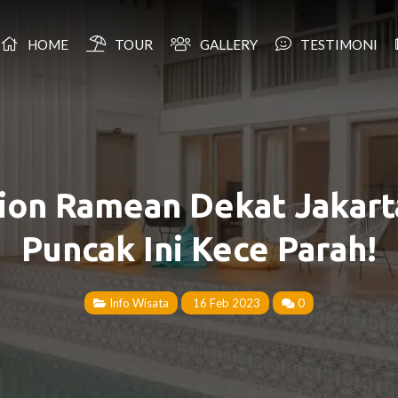
HOME
TOUR
GALLERY
TESTIMONI
ion Ramean Dekat Jakarta?
Puncak Ini Kece Parah!
Info Wisata
16 Feb 2023
0