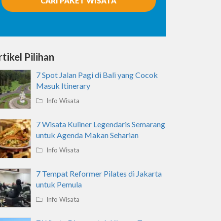
CARI PAKET WISATA
tikel Pilihan
7 Spot Jalan Pagi di Bali yang Cocok
Masuk Itinerary
Info Wisata
7 Wisata Kuliner Legendaris Semarang
untuk Agenda Makan Seharian
Info Wisata
7 Tempat Reformer Pilates di Jakarta
untuk Pemula
Info Wisata