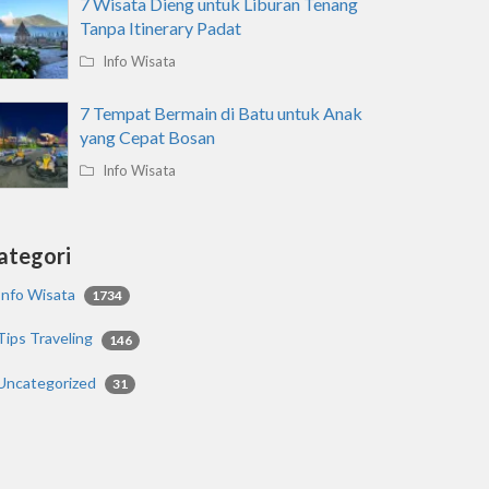
7 Wisata Dieng untuk Liburan Tenang
Tanpa Itinerary Padat
Info Wisata
7 Tempat Bermain di Batu untuk Anak
yang Cepat Bosan
Info Wisata
ategori
Info Wisata
1734
Tips Traveling
146
Uncategorized
31