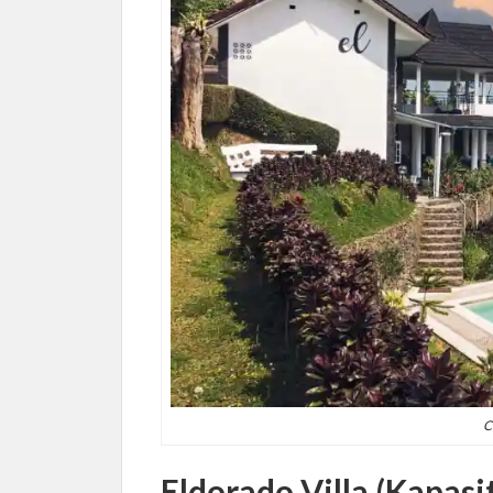
C
Eldorado Villa (Kapasi