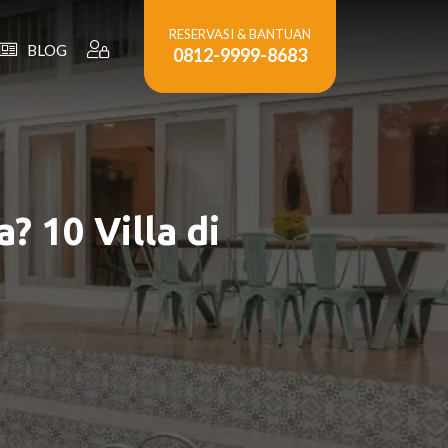
RESERVASI & BANTUAN
BLOG
0812-9999-8683
 10 Villa di