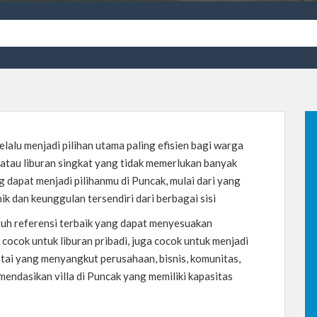
elalu menjadi pilihan utama paling efisien bagi warga
atau liburan singkat yang tidak memerlukan banyak
ng dapat menjadi pilihanmu di Puncak, mulai dari yang
k dan keunggulan tersendiri dari berbagai sisi
uh referensi terbaik yang dapat menyesuakan
cocok untuk liburan pribadi, juga cocok untuk menjadi
tai yang menyangkut perusahaan, bisnis, komunitas,
dasikan villa di Puncak yang memiliki kapasitas