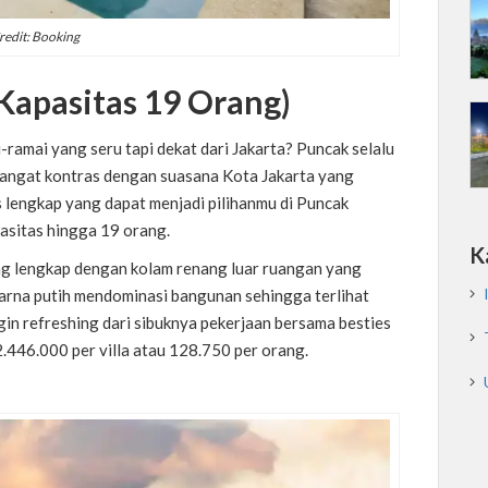
redit: Booking
(Kapasitas 19 Orang)
ramai yang seru tapi dekat dari Jakarta? Puncak selalu
 sangat kontras dengan suasana Kota Jakarta yang
as lengkap yang dapat menjadi pilihanmu di Puncak
pasitas hingga 19 orang.
K
yang lengkap dengan kolam renang luar ruangan yang
Warna putih mendominasi bangunan sehingga terlihat
gin refreshing dari sibuknya pekerjaan bersama besties
2.446.000 per villa atau 128.750 per orang.