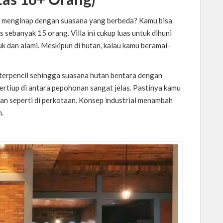
an menginap dengan suasana yang berbeda? Kamu bisa
 sebanyak 15 orang. Villa ini cukup luas untuk dihuni
 dan alami. Meskipun di hutan, kalau kamu beramai-
n terpencil sehingga suasana hutan bentara dengan
rtiup di antara pepohonan sangat jelas. Pastinya kamu
an seperti di perkotaan. Konsep industrial menambah
m.