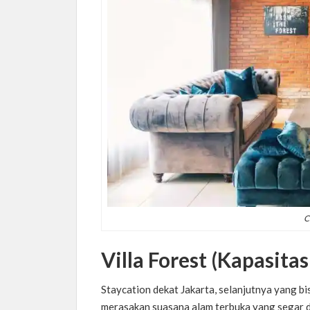
C
Villa Forest (Kapasita
Staycation dekat Jakarta, selanjutnya yang bi
merasakan suasana alam terbuka yang segar dan