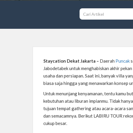
Staycation Dekat Jakarta –
Daerah
Puncak
s
Jabodetabek untuk menghabiskan akhir pekan 
usaha dan persiapan. Saat ini, banyak villa ya
biasa saja hingga yang menawarkan konsep uni
Untuk menunjang kenyamanan, tentu kamu but
kebutuhan atau liburan impianmu. Tidak hanya 
tujuan tempat gathering atau acara-acara san
dan semacamnya. Berikut LABIRU TOUR rekomen
cukup besar.