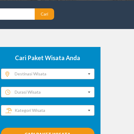
Cari
Cari Paket Wisata Anda
Destinasi Wisata
Durasi Wisata
Kategori Wisata