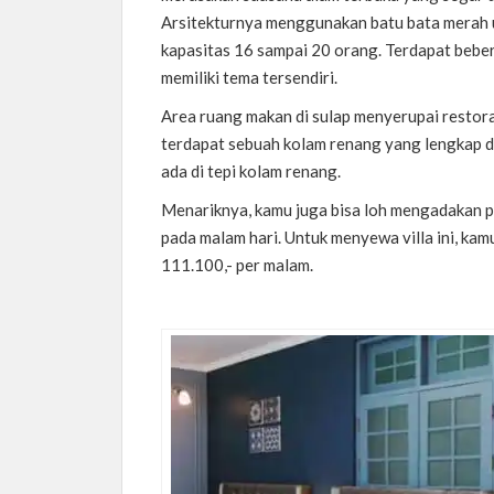
Arsitekturnya menggunakan batu bata merah 
kapasitas 16 sampai 20 orang. Terdapat beb
memiliki tema tersendiri.
Area ruang makan di sulap menyerupai restora
terdapat sebuah kolam renang yang lengkap 
ada di tepi kolam renang.
Menariknya, kamu juga bisa loh mengadakan 
pada malam hari. Untuk menyewa villa ini, ka
111.100,- per malam.