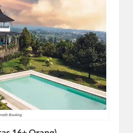
redit: Booking
tas 16+ Orang)