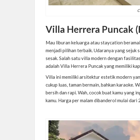
C
Villa Herrera Puncak 
Mau liburan keluarga atau staycation beramai-
menjadi pilihan terbaik. Udaranya yang sejuk
sesak. Salah satu villa modern dengan fasilit
adalah Villa Herrera Puncak yang memiliki ka
Villa ini memiliki arsitektur estetik modern 
cukup luas, taman bermain, bahkan karaoke. 
bersih dan rapi. Wah, cocok buat kamu yang in
kamu. Harga per malam dibanderol mulai dari 