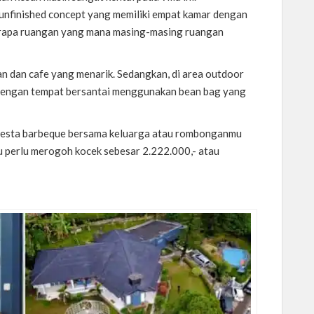
unfinished concept yang memiliki empat kamar dengan
erapa ruangan yang mana masing-masing ruangan
n dan cafe yang menarik. Sedangkan, di area outdoor
dengan tempat bersantai menggunakan bean bag yang
pesta barbeque bersama keluarga atau rombonganmu
mu perlu merogoh kocek sebesar 2.222.000,- atau