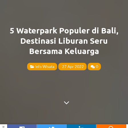
5 Waterpark Populer di Bali,
Destinasi Liburan Seru
Bersama Keluarga
Info Wisata
27 Apr 2022
0