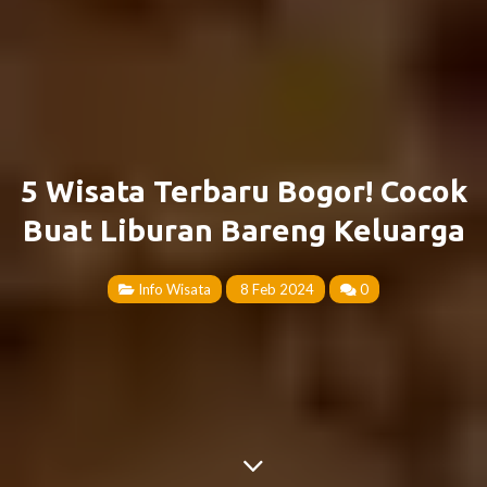
5 Wisata Terbaru Bogor! Cocok
Buat Liburan Bareng Keluarga
Info Wisata
8 Feb 2024
0