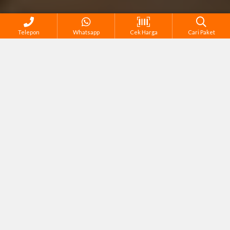
Telepon
Whatsapp
Cek Harga
Cari Paket