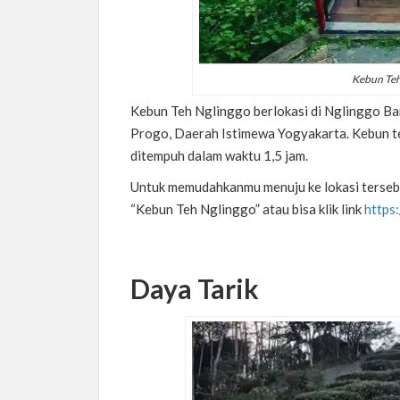
Kebun Teh 
Kebun Teh Nglinggo berlokasi di Nglinggo Ba
Progo, Daerah Istimewa Yogyakarta. Kebun teh 
ditempuh dalam waktu 1,5 jam.
Untuk memudahkanmu menuju ke lokasi terse
“Kebun Teh Nglinggo” atau bisa klik link
https
Daya Tarik