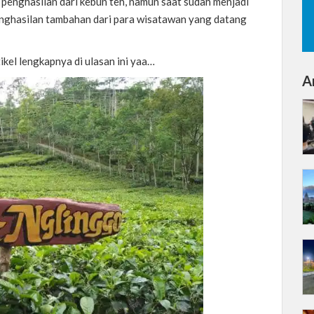
penghasilan dari kebun teh, namun saat sudah menjadi
enghasilan tambahan dari para wisatawan yang datang
ikel lengkapnya di ulasan ini yaa…
Ar