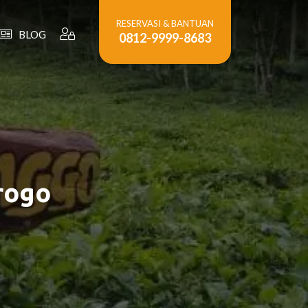
RESERVASI & BANTUAN
BLOG
0812-9999-8683
rogo