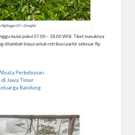
Nglinggo (Cr : Google)
inggu mulai pukul 07.00 – 18.00 WIB. Tiket masuknya
g ditambah biaya untuk retribusi parkir sebesar Rp
 Wisata Perkebunan
 di Jawa Timur
Keluarga Bandung