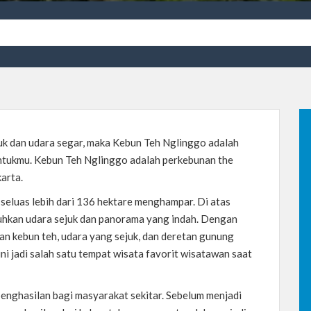
uk dan udara segar, maka Kebun Teh Nglinggo adalah
ntukmu. Kebun Teh Nglinggo adalah perkebunan the
arta.
 seluas lebih dari 136 hektare menghampar. Di atas
hkan udara sejuk dan panorama yang indah. Dengan
 kebun teh, udara yang sejuk, dan deretan gunung
ni jadi salah satu tempat wisata favorit wisatawan saat
enghasilan bagi masyarakat sekitar. Sebelum menjadi