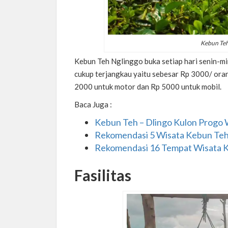
Kebun Teh 
Kebun Teh Nglinggo buka setiap hari senin-m
cukup terjangkau yaitu sebesar Rp 3000/ oran
2000 untuk motor dan Rp 5000 untuk mobil.
Baca Juga :
Kebun Teh – Dlingo Kulon Progo
Rekomendasi 5 Wisata Kebun Teh
Rekomendasi 16 Tempat Wisata 
Fasilitas