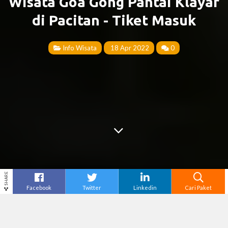
Wisata Goa Gong Pantai Klayar
di Pacitan - Tiket Masuk
Info Wisata
18 Apr 2022
0
SHARE
Facebook
Twitter
Linkedin
Cari Paket
Cari