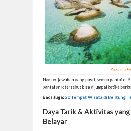
Panorama Pul
Namun, jawaban yang pasti, semua pantai di B
pantai unik tersebut bisa dijumpai ketika berk
Baca Juga:
20 Tempat Wisata di Belitung T
Daya Tarik & Aktivitas yang
Belayar