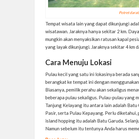
Potret darat
Tempat wisata lain yang dapat dikunjungi ada
wisatawan. Jaraknya hanya sekitar 2 km. Daya
mungkin akan menyaksikan ratusan kapal pesi
yang layak dikunjungi. Jaraknya sekitar 4 km d
Cara Menuju Lokasi
Pulau kecil yang satu ini lokasinya berada s
berangkat ke tempat ini dengan menggunakan
Biasanya, pemilik perahu akan sekaligus mena
beberapa pulau sekaligus. Pulau-pulau yang m
Tanjung Kelayang itu antara lain adalah Batu
Pasir, serta Pulau Kepayang. Perlu diketahui,
island hopping itu adalah Batu Garuda. Selanj
Namun sebelum itu tentunya Anda harus memesa