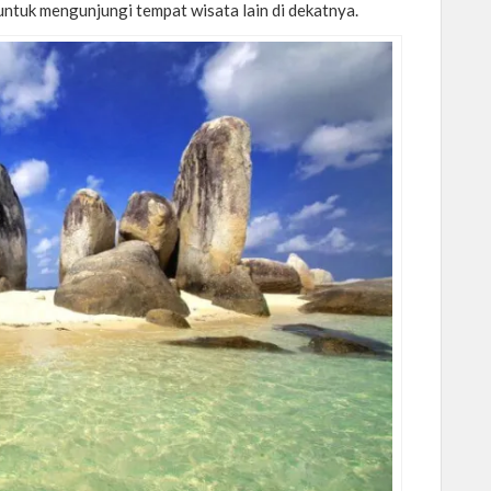
untuk mengunjungi tempat wisata lain di dekatnya.