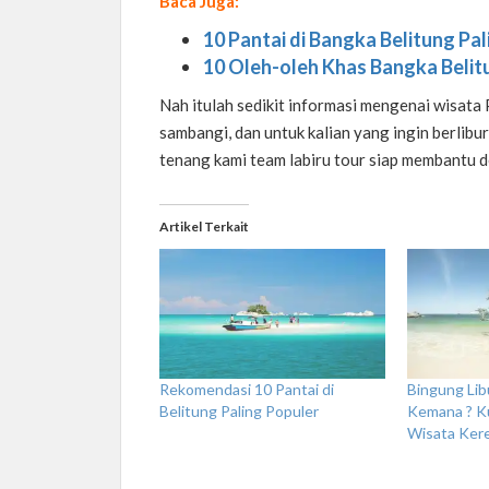
Baca Juga:
10 Pantai di Bangka Belitung Pa
10 Oleh-oleh Khas Bangka Belit
Nah itulah sedikit informasi mengenai wisata 
sambangi, dan untuk kalian yang ingin berlibur
tenang kami team labiru tour siap membantu d
Artikel Terkait
Rekomendasi 10 Pantai di
Bingung Lib
Belitung Paling Populer
Kemana ? Ku
Wisata Kere