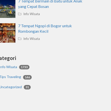
7 Tempat Bermain di Batu untuk Anak
yang Cepat Bosan
Info Wisata
7 Tempat Ngopi di Bogor untuk
Rombongan Kecil
Info Wisata
ategori
Info Wisata
1733
Tips Traveling
146
Uncategorized
31