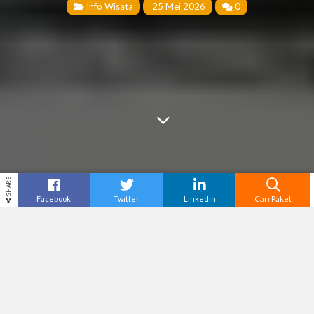
Info Wisata
25 Mei 2026
0
SHARE
Facebook
Twitter
Linkedin
Cari Paket
Cari