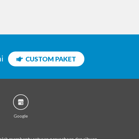
ni
CUSTOM PAKET
Google
telah membantu ratusan perusahaan dan ribuan