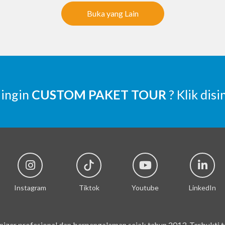
Buka yang Lain
 ingin
CUSTOM PAKET TOUR
? Klik disi
Instagram
Tiktok
Youtube
LinkedIn
izer profesional dan berpengalaman sejak tahun 2013. Terbukti 