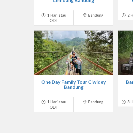
Lembang Bandung
1 Hari atau
Bandung
2 H
ODT
One Day Family Tour Ciwidey
Ba
Bandung
1 Hari atau
Bandung
3 H
ODT