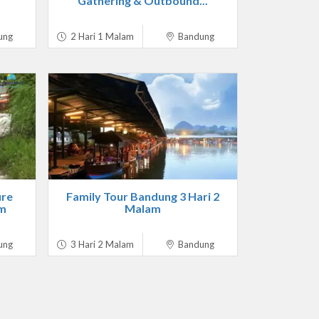
Gathering & Outbound...
ung
2 Hari 1 Malam
Bandung
ure
Family Tour Bandung 3 Hari 2
am
Malam
ung
3 Hari 2 Malam
Bandung