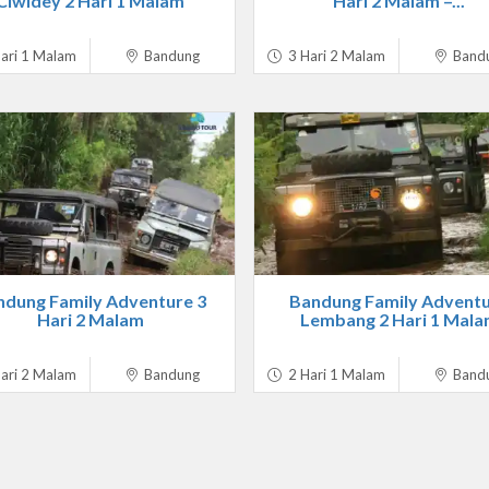
Ciwidey 2 Hari 1 Malam
Hari 2 Malam –...
ari 1 Malam
Bandung
3 Hari 2 Malam
Band
ndung Family Adventure 3
Bandung Family Advent
Hari 2 Malam
Lembang 2 Hari 1 Mal
ari 2 Malam
Bandung
2 Hari 1 Malam
Band