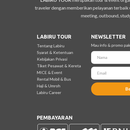
traveler dengan memberikan pelayanan terbaik u
meeting, outbound, study
LABIRU TOUR
NEWSLETTER
Mau info & promo pake
Tentang Labiru
Syarat & Ketentuan
Kebijakan Privasi
Tiket Pesawat & Kereta
MICE & Event
Rental Mobil & Bus
Haji & Umroh
B
Labiru Career
PEMBAYARAN