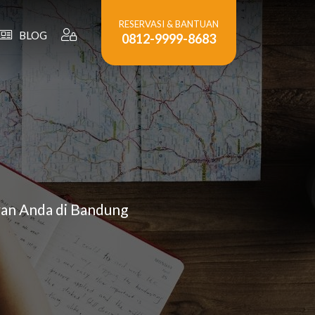
RESERVASI & BANTUAN
BLOG
0812-9999-8683
ran Anda di Bandung