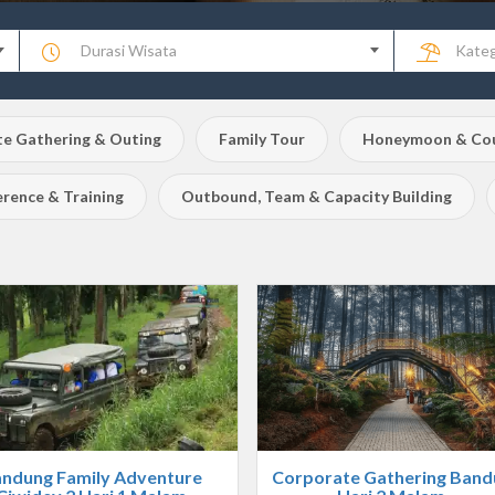
Durasi Wisata
Kateg
e Gathering & Outing
Family Tour
Honeymoon & Cou
rence & Training
Outbound, Team & Capacity Building
ndung Family Adventure
Corporate Gathering Band