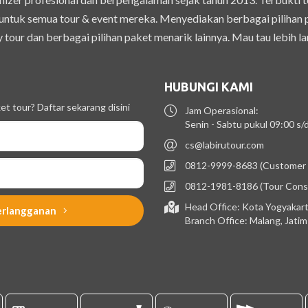
ntuk semua tour & event mereka. Menyediakan berbagai pilihan pak
 tour dan berbagai pilihan paket menarik lainnya. Mau tau lebih la
HUBUNGI KAMI
t tour? Daftar sekarang disini
Jam Operasional:
Senin - Sabtu pukul 09:00 s
cs@labirutour.com
0812-9999-8683 (Customer 
0812-1981-8186 (Tour Cons
Head Office: Kota Yogyakart
erlangganan
Branch Office: Malang, Jati