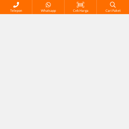
Telepon
Whatsapp
Cek Harga
Cari Paket