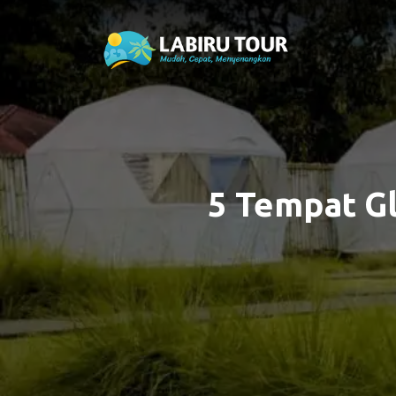
5 Tempat Gl