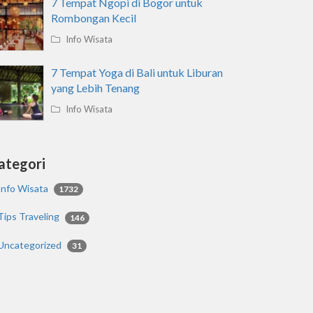
7 Tempat Ngopi di Bogor untuk
Rombongan Kecil
Info Wisata
7 Tempat Yoga di Bali untuk Liburan
yang Lebih Tenang
Info Wisata
ategori
Info Wisata
1732
Tips Traveling
146
Uncategorized
31