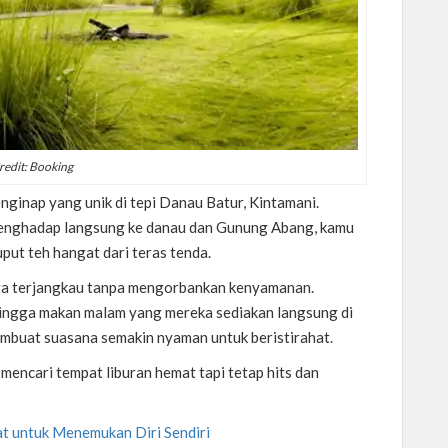
redit: Booking
inap yang unik di tepi Danau Batur, Kintamani.
menghadap langsung ke danau dan Gunung Abang, kamu
ut teh hangat dari teras tenda.
a terjangkau tanpa mengorbankan kenyamanan.
 hingga makan malam yang mereka sediakan langsung di
embuat suasana semakin nyaman untuk beristirahat.
encari tempat liburan hemat tapi tetap hits dan
eat untuk Menemukan Diri Sendiri