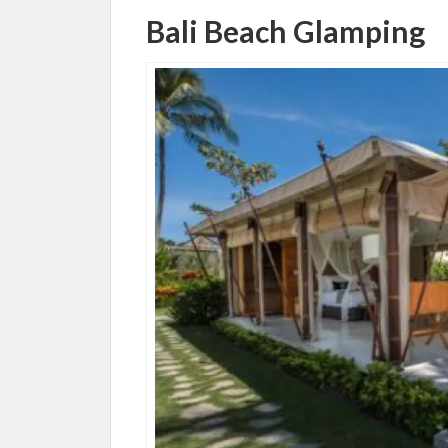
Bali Beach Glamping