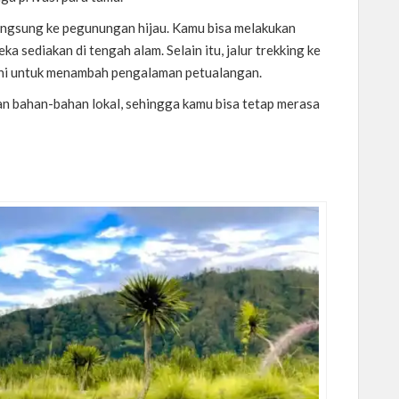
 langsung ke pegunungan hijau. Kamu bisa melakukan
a sediakan di tengah alam. Selain itu, jalur trekking ke
ajahi untuk menambah pengalaman petualangan.
n bahan-bahan lokal, sehingga kamu bisa tetap merasa