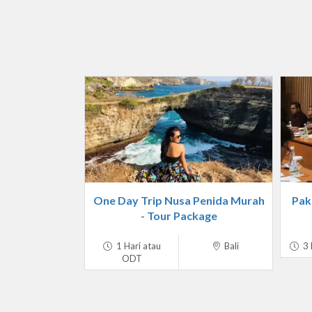
One Day Trip Nusa Penida Murah
Pak
- Tour Package
1 Hari atau
Bali
3 
ODT