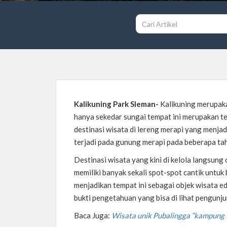
Kalikuning Park Sleman-
Kalikuning merupaka
hanya sekedar sungai tempat ini merupakan te
destinasi wisata di lereng merapi yang menjad
terjadi pada gunung merapi pada beberapa tah
Destinasi wisata yang kini di kelola langsung
memiliki banyak sekali spot-spot cantik untuk
menjadikan tempat ini sebagai objek wisata edu
bukti pengetahuan yang bisa di lihat pengunj
Baca Juga:
Wisata unik Pubalingga “kampung 