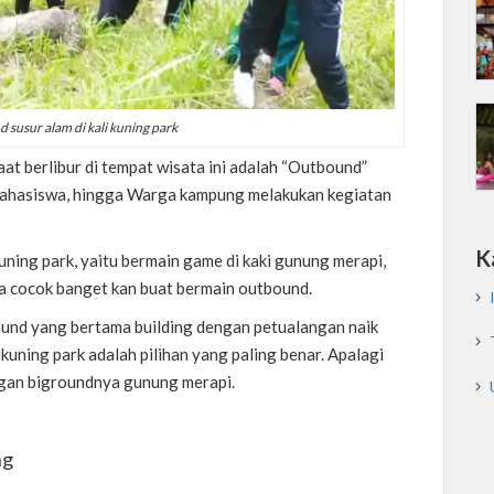
 susur alam di kali kuning park
at berlibur di tempat wisata ini adalah “Outbound”
ahasiswa, hingga Warga kampung melakukan kegiatan
K
kuning park, yaitu bermain game di kaki gunung merapi,
na cocok banget kan buat bermain outbound.
ound yang bertama building dengan petualangan naik
likuning park adalah pilihan yang paling benar. Apalagi
gan bigroundnya gunung merapi.
ng