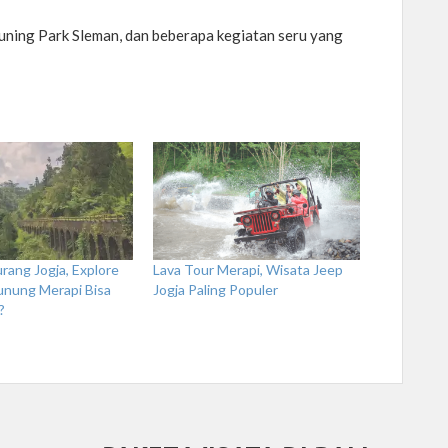
ikuning Park Sleman, dan beberapa kegiatan seru yang
urang Jogja, Explore
Lava Tour Merapi, Wisata Jeep
nung Merapi Bisa
Jogja Paling Populer
?