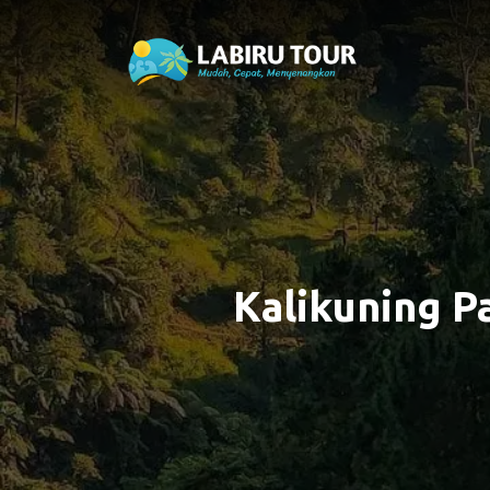
Kalikuning P