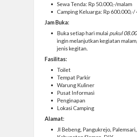
Sewa Tenda: Rp 50.000,-/malam
Camping Keluarga: Rp 600.000,-/ 
Jam Buka:
Buka setiap hari mulai
pukul 08.00
ingin melanjutkan kegiatan mala
jenis kegitan.
Fasilitas:
Toilet
Tempat Parkir
Warung Kuliner
Pusat Informasi
Penginapan
Lokasi Camping
Alamat:
Jl Bebeng, Pangukrejo, Palemsar