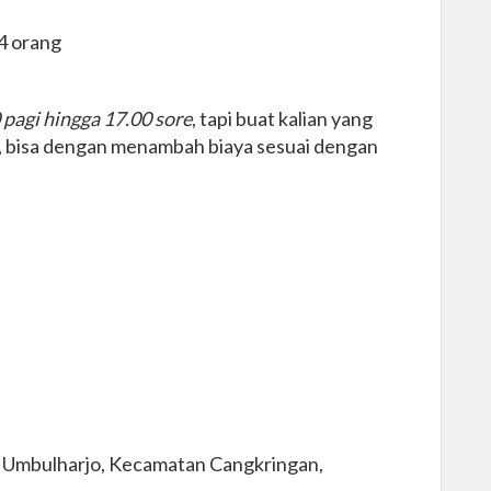
4 orang
 pagi hingga 17.00 sore
, tapi buat kalian yang
m, bisa dengan menambah biaya sesuai dengan
i, Umbulharjo, Kecamatan Cangkringan,