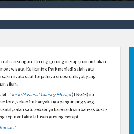
n aliran sungai di lereng gunung merapi, namun bukan
mpat wisata. Kalikuning Park menjadi salah satu
i saksi nyata saat terjadinya erupsi dahsyat yang
un silam.
 oleh
Taman Nasional Gunung Merapi
(TNGM) ini
 berfoto, selain itu banyak juga pengunjung yang
katif, salah satu sebabnya karena di sini banyak bukti-
ung seputar fakta letusan gunung merapi.
Kurcaci”