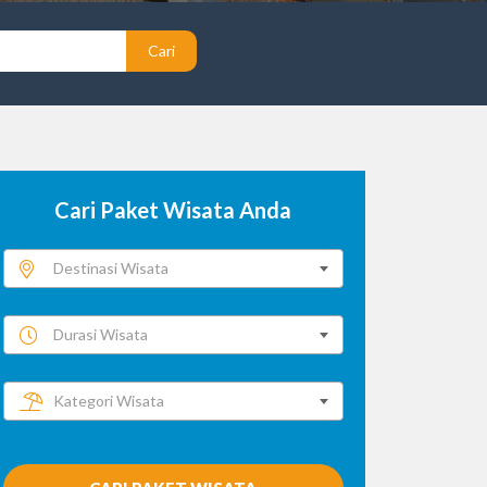
Cari
Cari Paket Wisata Anda
Destinasi Wisata
Durasi Wisata
Kategori Wisata