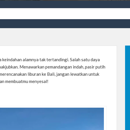
a keindahan alamnya tak tertandingi. Salah satu daya
nakjubkan. Menawarkan pemandangan indah, pasir putih
merencanakan liburan ke Bali, jangan lewatkan untuk
 akan membuatmu menyesal!