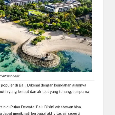
redit: bobobox
 populer di Bali. Dikenal dengan keindahan alamnya
utih yang lembut dan air laut yang tenang, sempurna
rsih di Pulau Dewata, Bali. Disini wisatawan bisa
ga dapat menikmati berbagai aktivitas air seperti