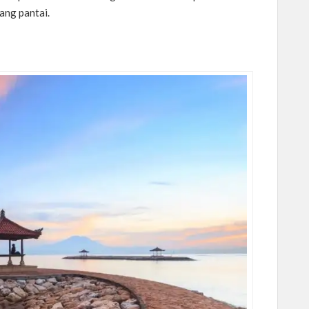
jang pantai.