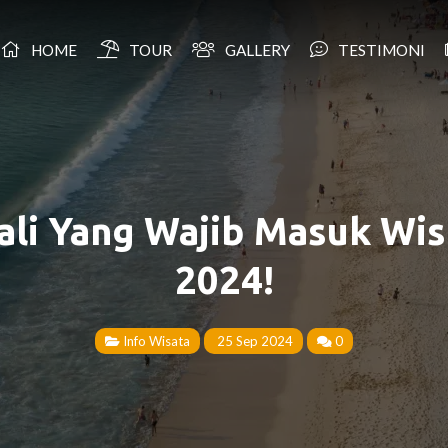
HOME
TOUR
GALLERY
TESTIMONI
Bali Yang Wajib Masuk Wis
2024!
Info Wisata
25 Sep 2024
0