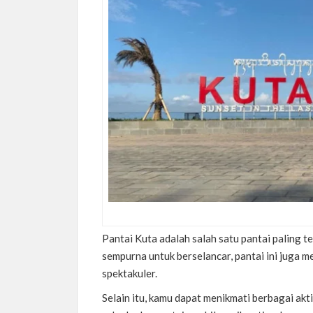
Pantai Kuta adalah salah satu pantai paling t
sempurna untuk berselancar, pantai ini jug
spektakuler.
Selain itu, kamu dapat menikmati berbagai akti