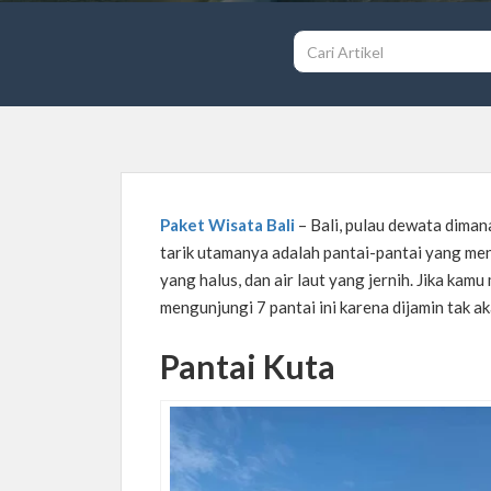
Paket Wisata Bali
–
Bali, pulau dewata diman
tarik utamanya adalah pantai-pantai yang me
yang halus, dan air laut yang jernih.
Jika kamu 
mengunjungi 7 pantai ini karena dijamin tak
Pantai Kuta