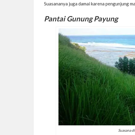
Suasananya juga damai karena pengunjung mas
Pantai Gunung Payung
Suasana d