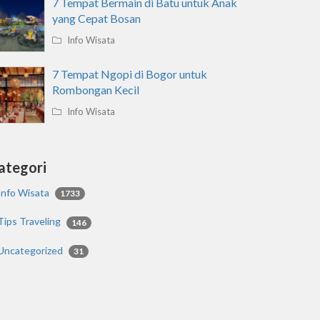
7 Tempat Bermain di Batu untuk Anak
yang Cepat Bosan
Info Wisata
7 Tempat Ngopi di Bogor untuk
Rombongan Kecil
Info Wisata
ategori
Info Wisata
1733
Tips Traveling
146
Uncategorized
31