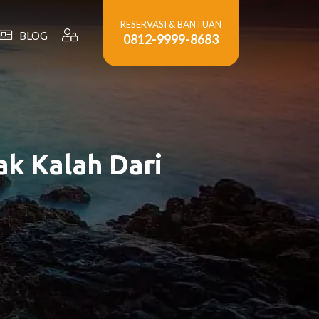
RESERVASI & BANTUAN
BLOG
0812-9999-8683
ak Kalah Dari