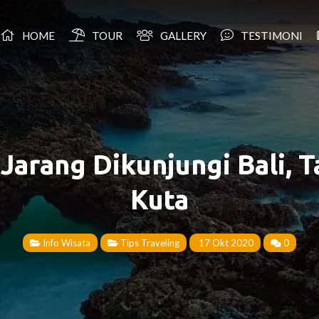
HOME
TOUR
GALLERY
TESTIMONI
 Jarang Dikunjungi Bali, T
Kuta
Info Wisata
Tips Traveling
17 Okt 2020
0