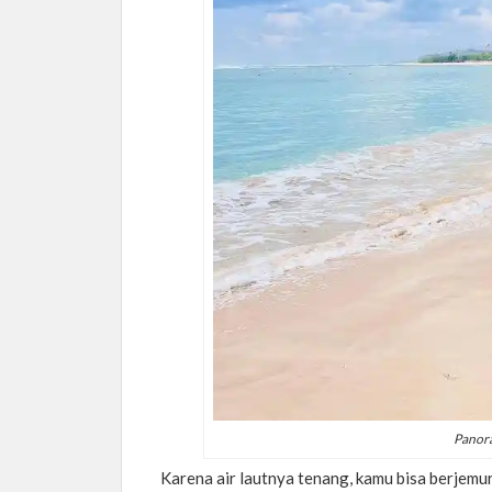
Panora
Karena air lautnya tenang, kamu bisa berjemu