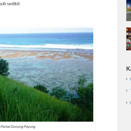
ih sedikit
K
i Pantai Gunung Payung