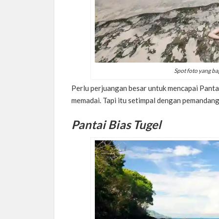
Spot foto yang ba
Perlu perjuangan besar untuk mencapai Panta
memadai. Tapi itu setimpal dengan pemandan
Pantai Bias Tugel