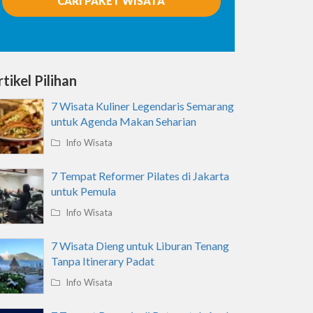
CARI PAKET WISATA
tikel Pilihan
7 Wisata Kuliner Legendaris Semarang
untuk Agenda Makan Seharian
Info Wisata
7 Tempat Reformer Pilates di Jakarta
untuk Pemula
Info Wisata
7 Wisata Dieng untuk Liburan Tenang
Tanpa Itinerary Padat
Info Wisata