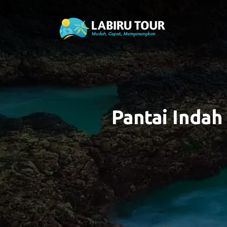
Pantai Indah