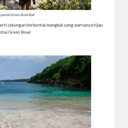
 pantai Green Bowl Bali
 seperti cekungan berbentuk mangkuk yang warnanya hijau
ntai Green Bowl