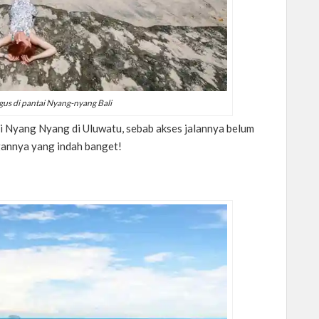
gus di pantai Nyang-nyang Bali
i Nyang Nyang di Uluwatu, sebab akses jalannya belum
gannya yang indah banget!