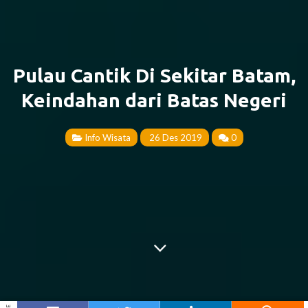
Pulau Cantik Di Sekitar Batam,
Keindahan dari Batas Negeri
Info Wisata
26 Des 2019
0