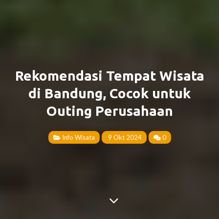
Rekomendasi Tempat Wisata
di Bandung, Cocok untuk
Outing Perusahaan
Info Wisata
9 Okt 2024
0