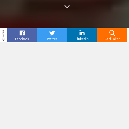
SHARE
Facebook
Twitter
Linkedin
Cari Paket
Cari
Wisata Thailand Pattaya –
Thailand
tak hanya
punya Bangkok dan Phuket sebagai destinasi
wisata. Negeri Gajah Putih juga punya destinasi
wisata lain yang tak kalah keren dan menarik