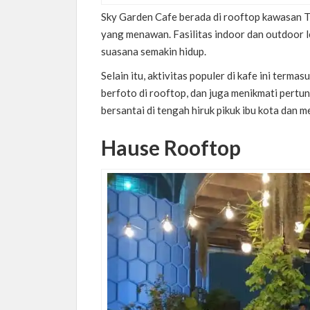
Sky Garden Cafe berada di rooftop kawasan T
yang menawan. Fasilitas indoor dan outdoor
suasana semakin hidup.
Selain itu, aktivitas populer di kafe ini term
berfoto di rooftop, dan juga menikmati pertun
bersantai di tengah hiruk pikuk ibu kota dan 
Hause Rooftop