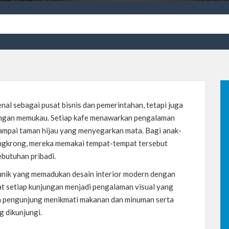
enal sebagai pusat bisnis dan pemerintahan, tetapi juga
angan memukau. Setiap kafe menawarkan pengalaman
sampai taman hijau yang menyegarkan mata. Bagi anak-
ongkrong, mereka memakai tempat-tempat tersebut
ebutuhan pribadi.
unik yang memadukan desain interior modern dengan
uat setiap kunjungan menjadi pengalaman visual yang
ra pengunjung menikmati makanan dan minuman serta
g dikunjungi.