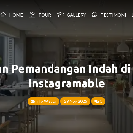
HOME
TOUR
GALLERY
TESTIMONI
an Pemandangan Indah di 
Instagramable
Info Wisata
29 Nov 2025
0