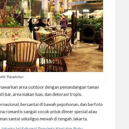
dit: Tripadvisor
 menawarkan area outdoor dengan pemandangan taman
ti bar, area makan luas, dan dekorasi tropis.
ernasional, bersantai di bawah pepohonan, dan berfoto
sana romantis sangat cocok untuk dinner spesial atau
man santai sekaligus mewah di tengah Jakarta.
 Jakarta Ini Sebagai Pencinta Kopi dan Buku