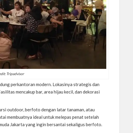
dit: Tripadvisor
edung perkantoran modern. Lokasinya strategis dan
ilitas mencakup bar, area hijau kecil, dan dekorasi
kursi outdoor, berfoto dengan latar tanaman, atau
tai membuatnya ideal untuk melepas penat setelah
muda Jakarta yang ingin bersantai sekaligus berfoto.