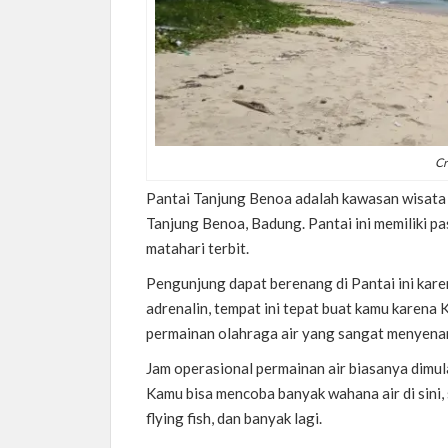
Cr
Pantai Tanjung Benoa adalah kawasan wisata 
Tanjung Benoa, Badung. Pantai ini memiliki p
matahari terbit.
Pengunjung dapat berenang di Pantai ini kar
adrenalin, tempat ini tepat buat kamu karen
permainan olahraga air yang sangat menyena
Jam operasional permainan air biasanya dimula
Kamu bisa mencoba banyak wahana air di sini, s
flying fish, dan banyak lagi.