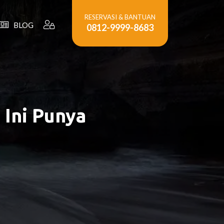
RESERVASI & BANTUAN
BLOG
0812-9999-8683
 Ini Punya