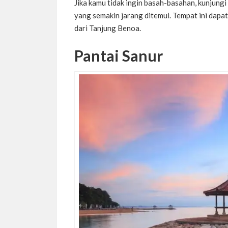
Jika kamu tidak ingin basah-basahan, kunjung
yang semakin jarang ditemui. Tempat ini dap
dari Tanjung Benoa.
Pantai Sanur