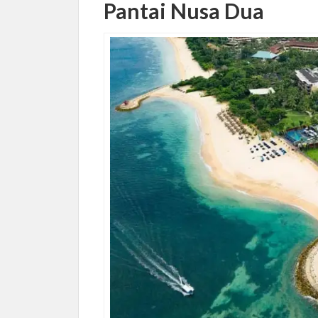
Pantai Nusa Dua