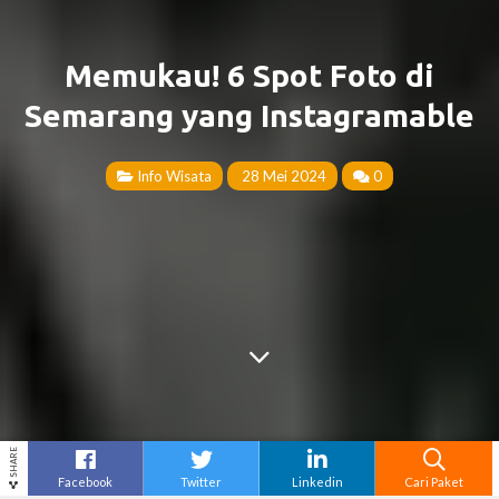
Memukau! 6 Spot Foto di
Semarang yang Instagramable
Info Wisata
28 Mei 2024
0
SHARE
Facebook
Twitter
Linkedin
Cari Paket