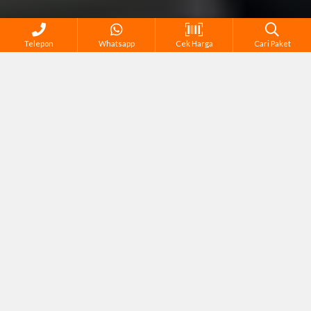
Telepon
Whatsapp
Cek Harga
Cari Paket