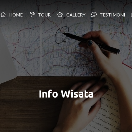
HOME
TOUR
GALLERY
TESTIMONI
Info Wisata