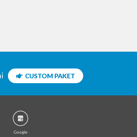
ni
CUSTOM PAKET
Google