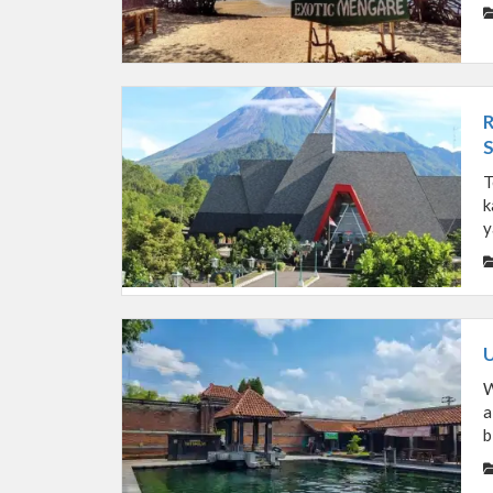
R
T
k
y
U
W
a
b