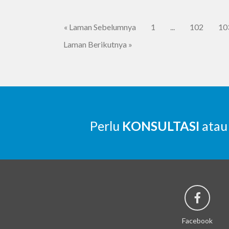
« Laman Sebelumnya
1
...
102
10
Laman Berikutnya »
Perlu
KONSULTASI
atau
Facebook