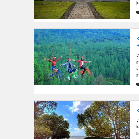
k
R
W
m
s
m
R
W
k
k