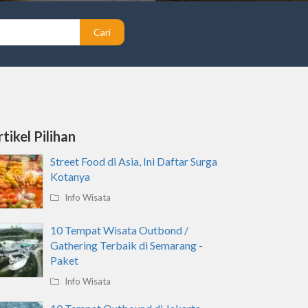
Cari
tikel Pilihan
Street Food di Asia, Ini Daftar Surga
Kotanya
Info Wisata
10 Tempat Wisata Outbond /
Gathering Terbaik di Semarang -
Paket
Info Wisata