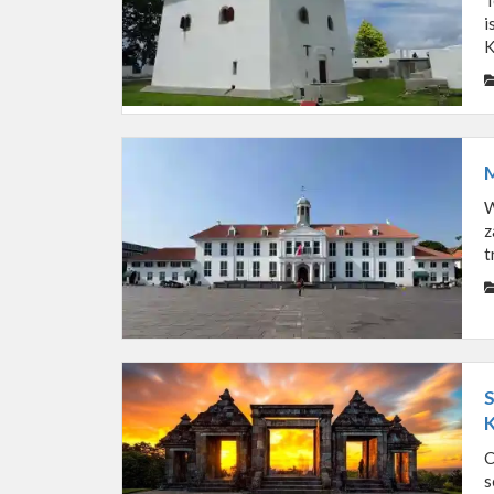
i
K
M
W
z
t
S
K
C
s