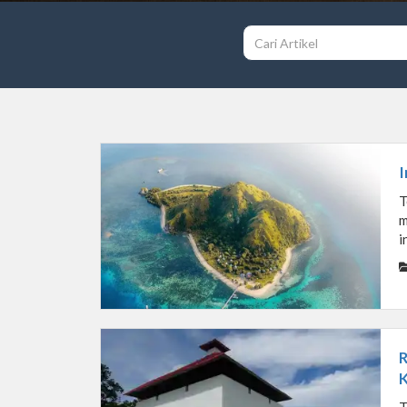
I
T
m
i
R
T