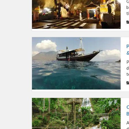
G
b
t
P
&
P
d
t
C
B
A
d