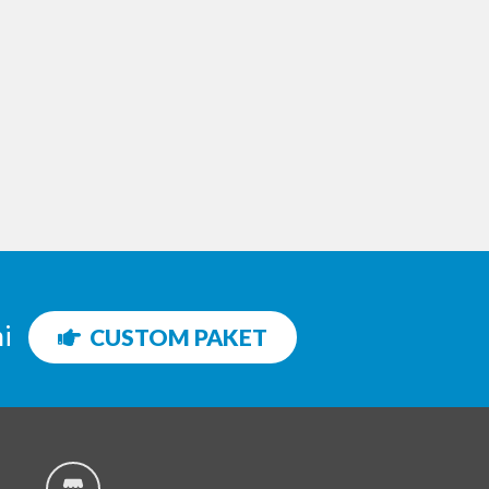
ni
CUSTOM PAKET