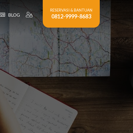
RESERVASI & BANTUAN
BLOG
0812-9999-8683