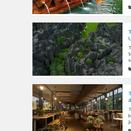
T
U
T
S
s
T
d
T
b
j