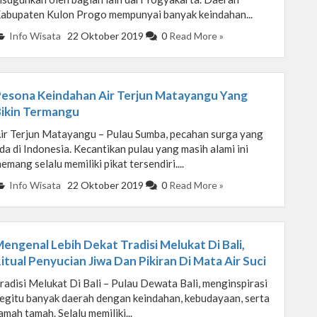
abupaten Kulon Progo mempunyai banyak keindahan...
Info Wisata
22 Oktober 2019
0
Read More »
esona Keindahan Air Terjun Matayangu Yang
ikin Termangu
ir Terjun Matayangu – Pulau Sumba, pecahan surga yang
da di Indonesia. Kecantikan pulau yang masih alami ini
emang selalu memiliki pikat tersendiri....
Info Wisata
22 Oktober 2019
0
Read More »
engenal Lebih Dekat Tradisi Melukat Di Bali,
itual Penyucian Jiwa Dan Pikiran Di Mata Air Suci
radisi Melukat Di Bali – Pulau Dewata Bali, menginspirasi
egitu banyak daerah dengan keindahan, kebudayaan, serta
amah tamah. Selalu memiliki...