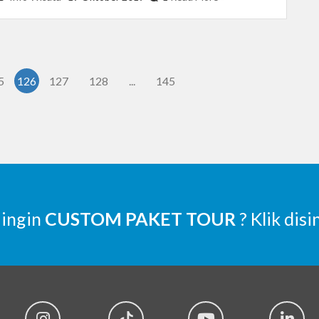
126
5
127
128
...
145
 ingin
CUSTOM PAKET TOUR
? Klik disi