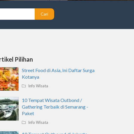
Cari
tikel Pilihan
Street Food di Asia, Ini Daftar Surga
Kotanya
Info Wisata
10 Tempat Wisata Outbond /
Gathering Terbaik di Semarang -
Paket
Info Wisata