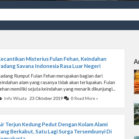
ecantikan Misterius Fulan Fehan, Keindahan
Ar
adang Savana Indonesia Rasa Luar Negeri
adang Rumput Fulan Fehan merupakan bagian dari
eindahan alam yang rasanya tidak akan terlupakan. Fulan
ehan memiliki sejuta keindahan yang menarik dikunjungi...
Info Wisata
23 Oktober 2019
0
Read More »
ir Terjun Kedung Pedut Dengan Kolam Alami
ang Berkabut, Satu Lagi Surga Tersembunyi Di
ogyakarta