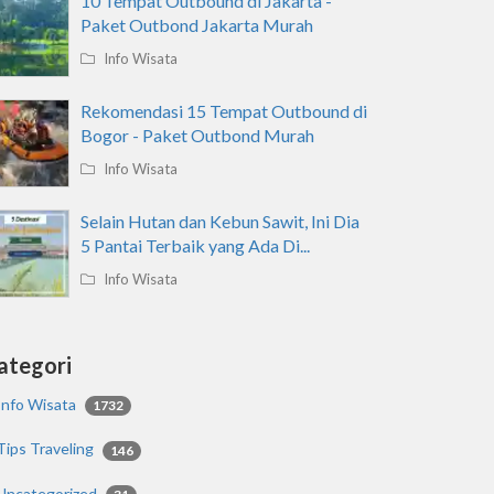
10 Tempat Outbound di Jakarta -
Paket Outbond Jakarta Murah
Info Wisata
Rekomendasi 15 Tempat Outbound di
Bogor - Paket Outbond Murah
Info Wisata
Selain Hutan dan Kebun Sawit, Ini Dia
5 Pantai Terbaik yang Ada Di...
Info Wisata
ategori
Info Wisata
1732
Tips Traveling
146
Uncategorized