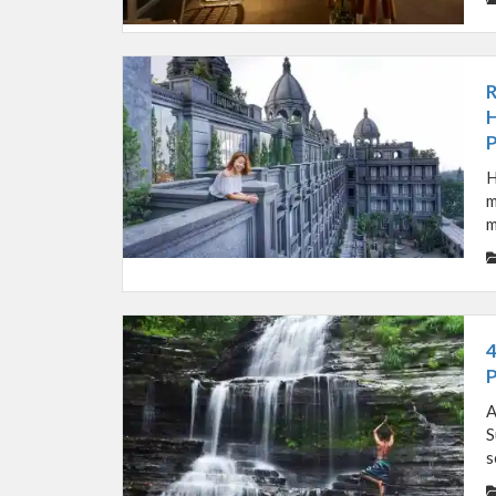
R
H
P
H
m
m
4
P
A
S
s