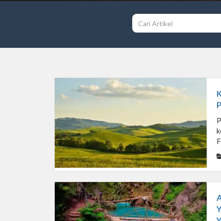
K
P
P
k
F
A
Y
Y