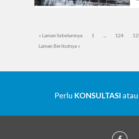
« Laman Sebelumnya
1
...
124
12
Laman Berikutnya »
Perlu
KONSULTASI
atau